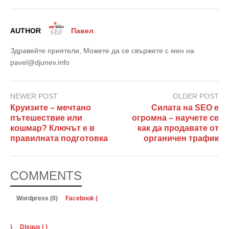
AUTHOR
Павел
Здравейте приятели, Можете да се свържете с мен на
pavel@djunev.info
NEWER POST
OLDER POST
Круизите – мечтано
Силата на SEO е
пътешествие или
огромна – научете се
кошмар? Ключът е в
как да продавате от
правилната подготовка
органичен трафик
COMMENTS
Wordpress (0)
Facebook (
)
Disqus (
)