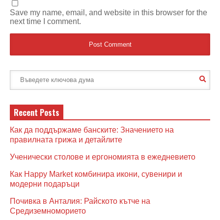
Save my name, email, and website in this browser for the
next time I comment.
Recent Posts
Как да поддържаме банските: Значението на
правилната грижа и детайлите
Ученически столове и ергономията в ежедневието
Как Happy Market комбинира икони, сувенири и
модерни подаръци
Почивка в Анталия: Райското кътче на
Средиземноморието