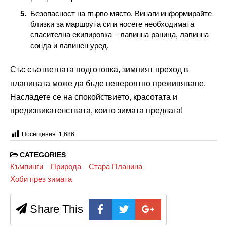
Безопасност на първо място. Винаги информирайте
близки за маршрута си и носете необходимата
спасителна екипировка – лавинна раница, лавинна
сонда и лавинен уред.
Със съответната подготовка, зимният преход в
планината може да бъде невероятно преживяване.
Насладете се на спокойствието, красотата и
предизвикателствата, които зимата предлага!
Посещения:
1,686
CATEGORIES
Къмпинги
Природа
Стара Планина
Хоби през зимата
Share This