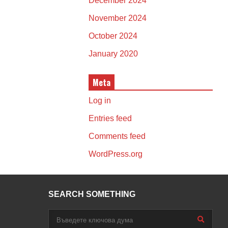
December 2024
November 2024
October 2024
January 2020
Meta
Log in
Entries feed
Comments feed
WordPress.org
SEARCH SOMETHING