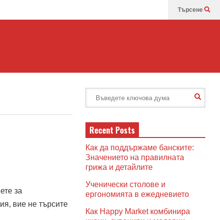
Търсене
Recent Posts
Как да поддържаме банските:
Значението на правилната
грижа и детайлите
Ученически столове и
ете за
ергономията в ежедневието
ия, вие не търсите
Как Happy Market комбинира