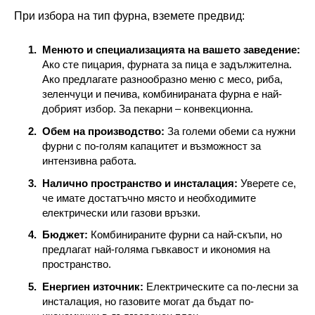
При избора на тип фурна, вземете предвид:
Менюто и специализацията на вашето заведение:
Ако сте пицария, фурната за пица е задължителна.
Ако предлагате разнообразно меню с месо, риба,
зеленчуци и печива, комбинираната фурна е най-
добрият избор. За пекарни – конвекционна.
Обем на производство:
За големи обеми са нужни
фурни с по-голям капацитет и възможност за
интензивна работа.
Налично пространство и инсталация:
Уверете се,
че имате достатъчно място и необходимите
електрически или газови връзки.
Бюджет:
Комбинираните фурни са най-скъпи, но
предлагат най-голяма гъвкавост и икономия на
пространство.
Енергиен източник:
Електрическите са по-лесни за
инсталация, но газовите могат да бъдат по-