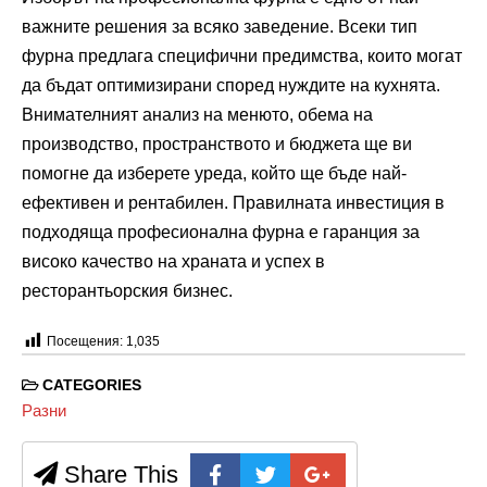
важните решения за всяко заведение. Всеки тип
фурна предлага специфични предимства, които могат
да бъдат оптимизирани според нуждите на кухнята.
Внимателният анализ на менюто, обема на
производство, пространството и бюджета ще ви
помогне да изберете уреда, който ще бъде най-
ефективен и рентабилен. Правилната инвестиция в
подходяща професионална фурна е гаранция за
високо качество на храната и успех в
ресторантьорския бизнес.
Посещения:
1,035
CATEGORIES
Разни
Share This