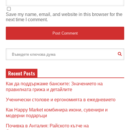
Save my name, email, and website in this browser for the
next time I comment.
Recent Posts
Как да поддържаме банските: Значението на
правилната грижа и детайлите
Ученически столове и ергономията в ежедневието
Как Happy Market комбинира икони, сувенири и
модерни подаръци
Почивка в Анталия: Райското кътче на