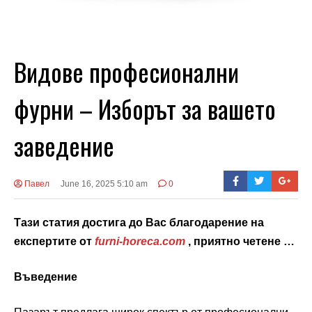
Видове професионални
фурни – Изборът за вашето
заведение
Павел
June 16, 2025 5:10 am
0
Тази статия достига до Вас благодарение на
експертите от
furni-horeca.com
, приятно четене …
Въведение