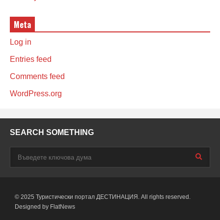
Meta
Log in
Entries feed
Comments feed
WordPress.org
SEARCH SOMETHING
© 2025 Туристически портал ДЕСТИНАЦИЯ. All rights reserved.
Designed by
FlatNews