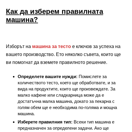
Как да изберем правилната
машина?
Изборът на
машина за тесто
е ключов за успеха на
вашето производство. Ето няколко съвета, които ще
ви помогнат да вземете правилното решение.
Определете вашите нужди:
Помислете за
количеството тесто, което ще обработвате, и за
вида на продуктите, които ще произвеждате. За
малко кафене или сладкарница може да е
достатъчна малка машина, докато за пекарна с
голям обем ще е необходима по-голяма и мощна
машина.
Изберете правилния тип:
Всеки тип машина е
предназначен за определени задачи. Ако ще