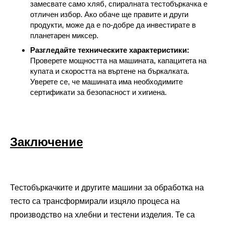
замесвате само хляб, спиралната тестобъркачка е
отличен избор. Ако обаче ще правите и други
продукти, може да е по-добре да инвестирате в
планетарен миксер.
Разгледайте техническите характеристики:
Проверете мощността на машината, капацитета на
купата и скоростта на въртене на бъркалката.
Уверете се, че машината има необходимите
сертификати за безопасност и хигиена.
Заключение
Тестобъркачките и другите машини за обработка на
тесто са трансформирали изцяло процеса на
производство на хлебни и тестени изделия. Те са