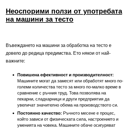
Неоспорими ползи от употребата
на машини за тесто
Въвеждането на машини за обработка на тесто е
довело до редица предимства. Ето някои от най-
важните:
Повишена ефективност и производителност:
Машините могат да замесят или обработят много по-
големи количества тесто за много по-малко време в
сравнение с ръчния труд. Това позволява на
пекарни, сладкарници и други предприятия да
увеличат значително обема на производството си.
Постоянно качество:
Ръчното месене е процес,
който зависи от физическата сила, настроението и
уменията на човека. Машините обаче осигуряват