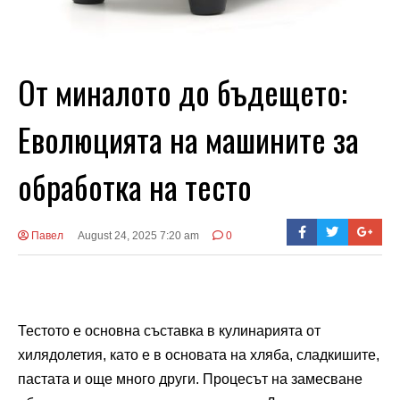
От миналото до бъдещето:
Еволюцията на машините за
обработка на тесто
Павел
August 24, 2025 7:20 am
0
Тестото е основна съставка в кулинарията от
хилядолетия, като е в основата на хляба, сладкишите,
пастата и още много други. Процесът на замесване