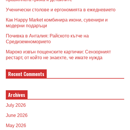
Ученически столове и ергономията в ежедневието
Как Happy Market комбинира икони, сувенири и
модерни подаръци
Почивка в Анталия: Райското кътче на
Средиземноморието
Мароко извън пощенските картички: Сензорният
рестарт, от който не знаехте, че имате нужда
Recent Comments
Archives
July 2026
June 2026
May 2026