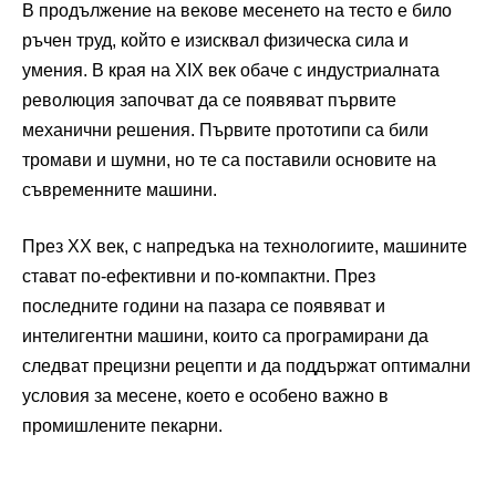
В продължение на векове месенето на тесто е било
ръчен труд, който е изисквал физическа сила и
умения. В края на XIX век обаче с индустриалната
революция започват да се появяват първите
механични решения. Първите прототипи са били
тромави и шумни, но те са поставили основите на
съвременните машини.
През XX век, с напредъка на технологиите, машините
стават по-ефективни и по-компактни. През
последните години на пазара се появяват и
интелигентни машини, които са програмирани да
следват прецизни рецепти и да поддържат оптимални
условия за месене, което е особено важно в
промишлените пекарни.