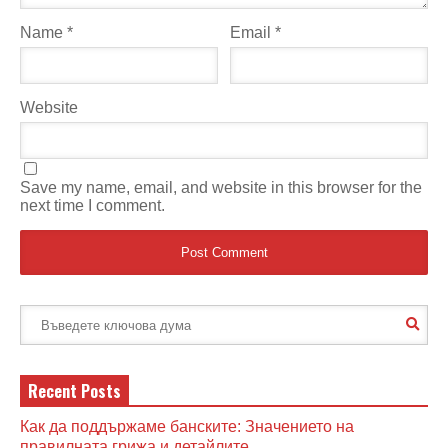
Name
*
Email
*
Website
Save my name, email, and website in this browser for the
next time I comment.
Recent Posts
Как да поддържаме банските: Значението на
правилната грижа и детайлите