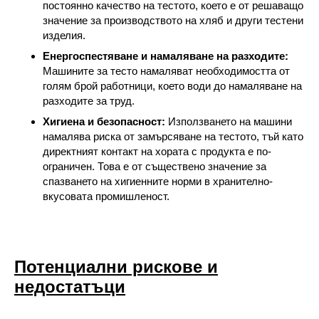
постоянно качество на тестото, което е от решаващо
значение за производството на хляб и други тестени
изделия.
Енергоспестяване и намаляване на разходите:
Машините за тесто намаляват необходимостта от
голям брой работници, което води до намаляване на
разходите за труд.
Хигиена и безопасност:
Използването на машини
намалява риска от замърсяване на тестото, тъй като
директният контакт на хората с продукта е по-
ограничен. Това е от съществено значение за
спазването на хигиенните норми в хранително-
вкусовата промишленост.
Потенциални рискове и
недостатъци