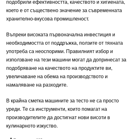
подобрили ефективността, качеството и хигиената,
което е от съществено значение за съвременната
хранително-вкусова промишленост.
Въпреки високата първоначална инвестиция и
необходимостта от поддръжка, ползите от тяхната
употреба са неоспорими. Правилният избор и
използване на тези машини могат да допринесат за
подобряване на качеството на продуктите ви,
увеличаване на обема на производството и
намаляване на разходите.
В крайна сметка машините за тесто не са просто
уреди. Те са инструменти, които помагат на
производителите да достигнат нови висоти в
кулинарното изкуство.