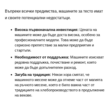
Въпреки всички предимства, машините за тесто имат
и своите потенциални недостатъци.
Висока първоначална инвестиция:
Цената на
машините може да бъде доста висока, особено за
професионалните модели. Това може да бъде
сериозно препятствие за малки предприятия и
стартъпи.
Необходимост от поддръжка:
Машините изискват
редовна поддръжка, почистване и ремонт, което
може да бъде допълнителен разход.
Загуба на традиция:
Някои хора смятат, че
машинното месене може да отнеме част от магията
на ръчното месене, което е било важна част от
традициите на хлебопроизводството в продължение
на векове.