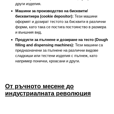
други изделия.
Машини за производство на бисквити/
бисквитиера (cookie depositor):
Тези машини
оформят и дозират тестото за бисквити в различни
форми, като така се постига постоянство в размера
и външния вид.
Продукти за пълнене и дозиране на тесто (Dough
filling and dispensing machines):
Тези машини са
предназначени за пълнене на различни видове
сладкиши или тестени изделия с пълнеж, като
например понички, кроасани и други.
От ръчното месене до
индустриалната революция