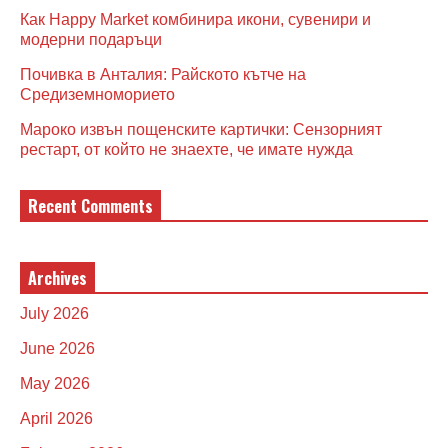
Как Happy Market комбинира икони, сувенири и
модерни подаръци
Почивка в Анталия: Райското кътче на
Средиземноморието
Мароко извън пощенските картички: Сензорният
рестарт, от който не знаехте, че имате нужда
Recent Comments
Archives
July 2026
June 2026
May 2026
April 2026