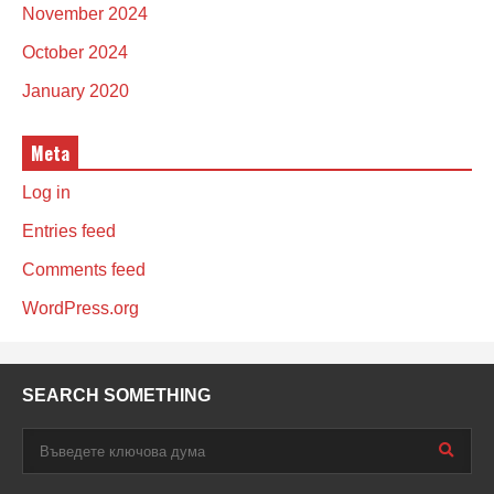
November 2024
October 2024
January 2020
Meta
Log in
Entries feed
Comments feed
WordPress.org
SEARCH SOMETHING