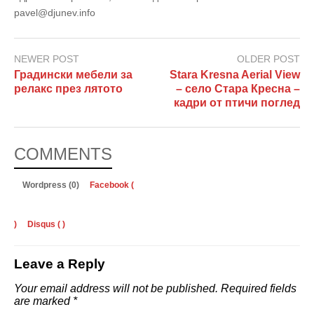
pavel@djunev.info
NEWER POST
OLDER POST
Градински мебели за
Stara Kresna Aerial View
релакс през лятото
– село Стара Кресна –
кадри от птичи поглед
COMMENTS
Wordpress (0)
Facebook (
)
Disqus (
)
Leave a Reply
Your email address will not be published.
Required fields
are marked
*