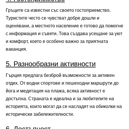
Гръците са известни със своето гостоприемство.
Туристите често се чувстват добре дошли и
оценявани, а местното население е готово да помогне
с информация и съвети. Това създава усещане за уют
и комфорт, което е особено важно за приятната
ваканция.
5. Разнообразни активности
Гърция предлага безброй възможности за активен
отдих. От водни спортове и пешеходни маршрути до
йога и медитация на плажа, всяка активност е
достъпна. Страната е идеална и за любителите на
историята, които могат да се насладят на обиколки на
исторически забележителности.
6. Достъпност