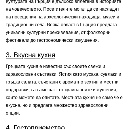
Културата на Гърция е дълбоко вплетена в историята
на човечеството. Посетителите могат да се насладят
на посещения на археологически находища, музеи и
традиционни села. Всяка област в Гърция предлага
уникални културни преживявания, от фолклорни
фестивали до гастрономически изкушения.
3. Вкусна кухня
Гръцката кухня е известна със своите свежи и
здравословни съставки. Ястия като мусака, сувлаки и
гръцка салата, съчетани с ароматно зехтин и местни
подправки, са само част от кулинарните изкушения,
които можете да опитате. Местната кухня не само че е
вкусна, но и предлага множество здравословни
опции.
4. Гостоприемство