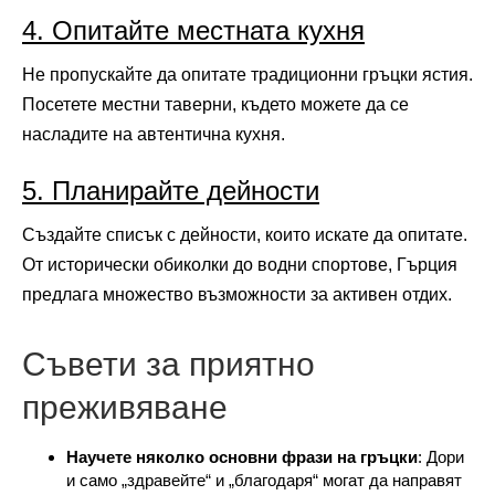
4. Опитайте местната кухня
Не пропускайте да опитате традиционни гръцки ястия.
Посетете местни таверни, където можете да се
насладите на автентична кухня.
5. Планирайте дейности
Създайте списък с дейности, които искате да опитате.
От исторически обиколки до водни спортове, Гърция
предлага множество възможности за активен отдих.
Съвети за приятно
преживяване
Научете няколко основни фрази на гръцки
: Дори
и само „здравейте“ и „благодаря“ могат да направят