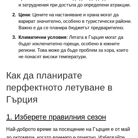
и затруднения при достъпа до определени атракции.
Цени
: Цените на настаняване и храна могат да
варират значително, особено в туристически райони.
Важно е да се планира бюджетът предварително.
Климатични условия
: Летата в Гърция могат да
бъдат изключително горещи, особено в южните
региони. Това може да бъде проблем за хора, които
не понасят високи температури.
Как да планирате
перфектното летуване в
Гърция
1. Изберете правилния сезон
Най-доброто време за посещение на Гърция е от май
до октомври, когато времето е приятно. Избягвайте