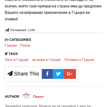
всичко, което тази прекрасна страна има да предложи.
Вашето незабравимо приключение в Гърция ви
очаква!
Посещения:
1,264
CATEGORIES
Гърция
Разни
TAGS
Лято в Гърция
на море в Гърция
Почивка в Гърция
Share This
AUTHOR
Павел
Здравейте приятели, Можете да се свържете с мен на