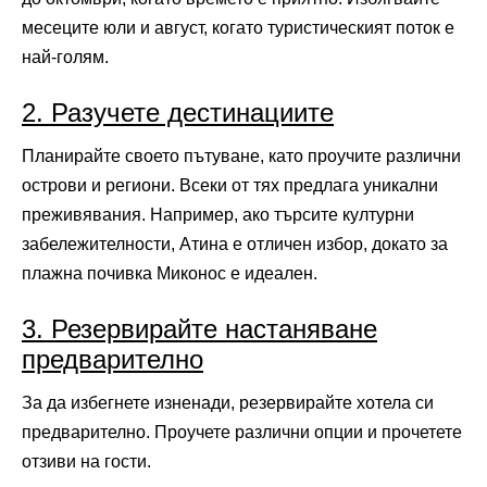
месеците юли и август, когато туристическият поток е
най-голям.
2. Разучете дестинациите
Планирайте своето пътуване, като проучите различни
острови и региони. Всеки от тях предлага уникални
преживявания. Например, ако търсите културни
забележителности, Атина е отличен избор, докато за
плажна почивка Миконос е идеален.
3. Резервирайте настаняване
предварително
За да избегнете изненади, резервирайте хотела си
предварително. Проучете различни опции и прочетете
отзиви на гости.