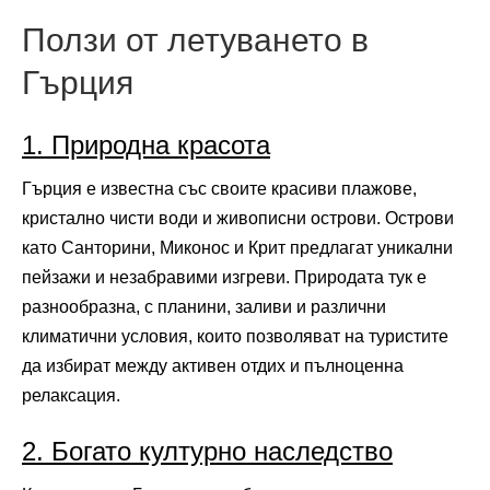
Ползи от летуването в
Гърция
1. Природна красота
Гърция е известна със своите красиви плажове,
кристално чисти води и живописни острови. Острови
като Санторини, Миконос и Крит предлагат уникални
пейзажи и незабравими изгреви. Природата тук е
разнообразна, с планини, заливи и различни
климатични условия, които позволяват на туристите
да избират между активен отдих и пълноценна
релаксация.
2. Богато културно наследство