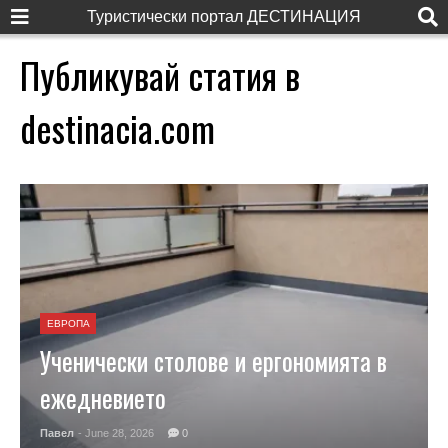
Туристически портал ДЕСТИНАЦИЯ
Публикувай статия в
destinacia.com
ЕВРОПА
Ученически столове и ергономията в
ежедневието
Павел
- June 28, 2026
0