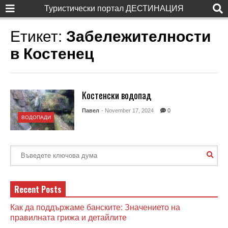
Туристически портал ДЕСТИНАЦИЯ
Етикет:
Забележителности
в Костенец
Костенски водопад
Павел
- November 17, 2024
0
ВОДОПАДИ
Recent Posts
Как да поддържаме банските: Значението на
правилната грижа и детайлите