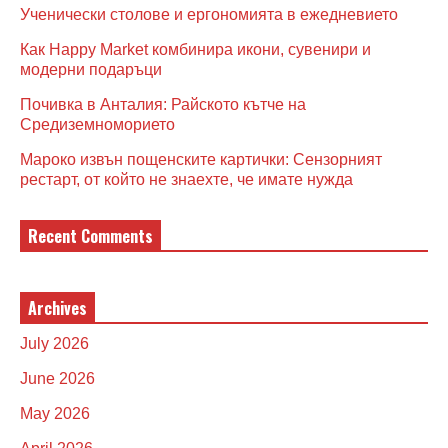
Ученически столове и ергономията в ежедневието
Как Happy Market комбинира икони, сувенири и
модерни подаръци
Почивка в Анталия: Райското кътче на
Средиземноморието
Мароко извън пощенските картички: Сензорният
рестарт, от който не знаехте, че имате нужда
Recent Comments
Archives
July 2026
June 2026
May 2026