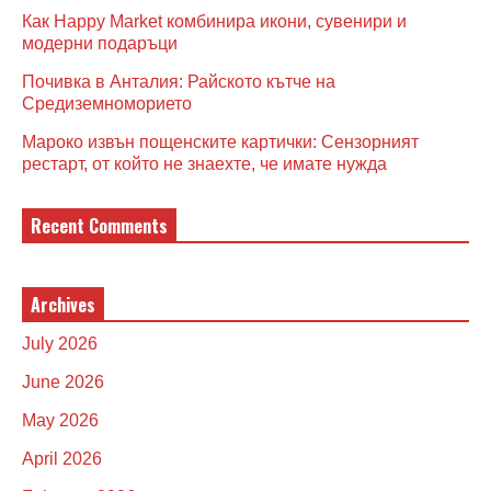
Как Happy Market комбинира икони, сувенири и
модерни подаръци
Почивка в Анталия: Райското кътче на
Средиземноморието
Мароко извън пощенските картички: Сензорният
рестарт, от който не знаехте, че имате нужда
Recent Comments
Archives
July 2026
June 2026
May 2026
April 2026