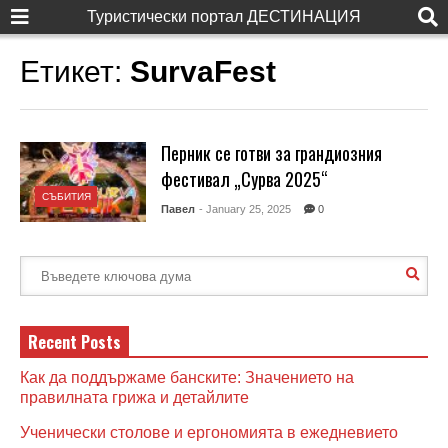
Туристически портал ДЕСТИНАЦИЯ
Етикет:
SurvaFest
Перник се готви за грандиозния
фестивал „Сурва 2025“
СЪБИТИЯ
Павел
- January 25, 2025
0
Recent Posts
Как да поддържаме банските: Значението на
правилната грижа и детайлите
Ученически столове и ергономията в ежедневието