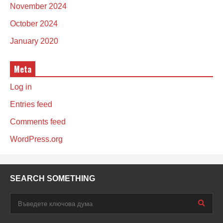
November 2024
October 2024
January 2020
Meta
Log in
Entries feed
Comments feed
WordPress.org
SEARCH SOMETHING