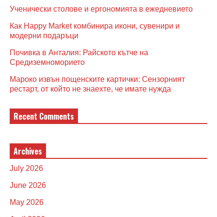
Ученически столове и ергономията в ежедневието
Как Happy Market комбинира икони, сувенири и
модерни подаръци
Почивка в Анталия: Райското кътче на
Средиземноморието
Мароко извън пощенските картички: Сензорният
рестарт, от който не знаехте, че имате нужда
Recent Comments
Archives
July 2026
June 2026
May 2026